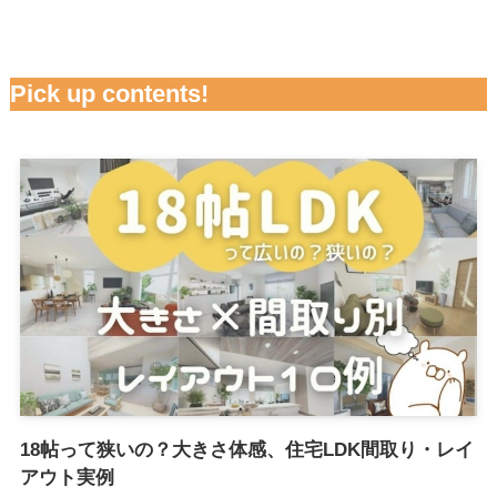
Pick up contents!
18帖って狭いの？大きさ体感、住宅LDK間取り・レイ
アウト実例