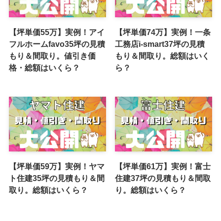
【坪単価55万】実例！アイ
【坪単価74万】実例！一条
フルホームfavo35坪の見積
工務店i-smart37坪の見積
もり＆間取り。値引き価
もり＆間取り。総額はいく
格・総額はいくら？
ら？
【坪単価59万】実例！ヤマ
【坪単価61万】実例！富士
ト住建35坪の見積もり＆間
住建37坪の見積もり＆間取
取り。総額はいくら？
り。総額はいくら？