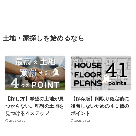
土地・家探しを始めるなら
【探し方】希望の土地が見
【保存版】間取り確定後に
つからない。理想の土地を
後悔しないための４１個の
見つける４ステップ
ポイント
2022-03-02
2021-04-18