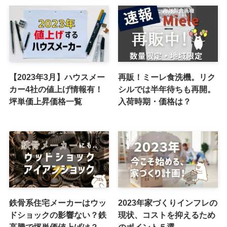
【2023年3月】ハウスメー
再販！ミーレ食洗機。リク
カー4社の値上げ情報有！
シルでは半年待ちも再開。
坪単価上昇価格一覧
入荷時期・価格は？
鉄骨系住宅メーカーはウッ
2023年家づくりインフレの
ドショックの影響ない？鉄
現状、コストを抑えるため
高騰で坪単価値上げは？
のポイント５選