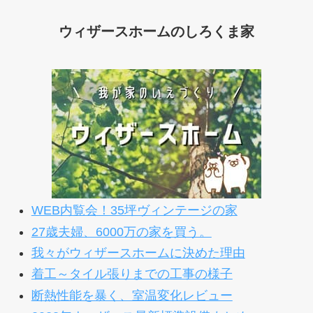
ウィザースホームのしろくま家
WEB内覧会！35坪ヴィンテージの家
27歳夫婦、6000万の家を買う。
我々がウィザースホームに決めた理由
着工～タイル張りまでの工事の様子
断熱性能を暴く、室温変化レビュー