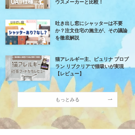
ウスメーカーと比較！
吐き出し窓にシャッターは不要
か？注文住宅の施主が、その議論
を徹底解説
猫アレルギー主、ピュリナ プロプ
ラン リブクリアで猫吸いが実現
【レビュー】
もっとみる