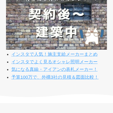
インスタで人気！施主支給メーカーまとめ
インスタでよく見るオシャレ照明メーカー
気になる真鍮・アイアンの表札メーカー！
予算100万で、外構3社の見積＆図面比較！