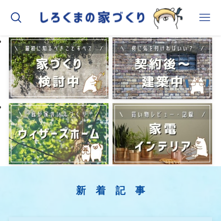
新 着 記 事