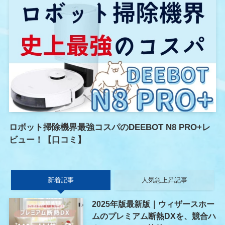
ロボット掃除機界最強コスパのDEEBOT N8 PRO+レ
ビュー！【口コミ】
新着記事
人気急上昇記事
2025年版最新版｜ウィザースホー
ムのプレミアム断熱DXを、競合ハ