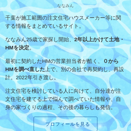
ななみん
千葉が施工範囲の注文住宅ハウスメーカー等に関
する情報をまとめているサイト。
ななみん25歳で家探し開始、
2年以上かけて土地・
HMを決定
。
最初に契約したHMの営業担当者が酷く、
０から
HMを調べ直した
上で、別の会社で再契約し、再設
計。2022年引き渡し。
注文住宅を検討している人に向けて、自分達が注
文住宅を建てる上で悩んで調べていた情報や、
自
身の家づくりの過程、その後の暮らしも発信。
プロフィールを見る