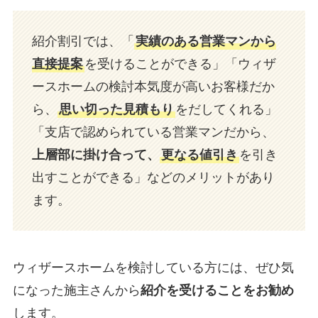
紹介割引では、「
実績のある営業マンから
直接提案
を受けることができる」「ウィザ
ースホームの検討本気度が高いお客様だか
ら、
思い切った見積もり
をだしてくれる」
「支店で認められている営業マンだから、
上層部に掛け合って、
更なる値引き
を引き
出すことができる」などのメリットがあり
ます。
ウィザースホームを検討している方には、ぜひ気
になった施主さんから
紹介を受けることをお勧め
します。