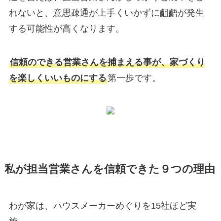
れないと、
意思疎通が上手くいかずに齟齬が発生
する可能性が高くなります。
信頼のできる営業さんを捕まえる事が、家づくり
を楽しくいいものにする
第一歩です。
私が担当営業さんを信頼できた９つの理由
わが家は、ハウスメーカーめぐりを15社ほど実