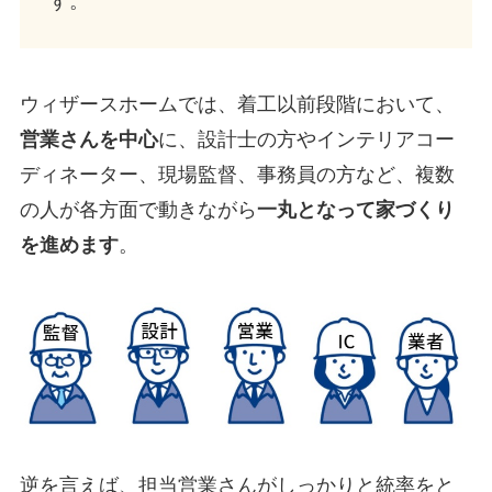
す。
ウィザースホームでは、着工以前段階において、
営業さんを中心
に、設計士の方やインテリアコー
ディネーター、現場監督、
事務員の方など、複数
の人が各方面で動きながら
一丸となって家づくり
を進めます
。
逆を言えば、担当営業さんがしっかりと統率をと