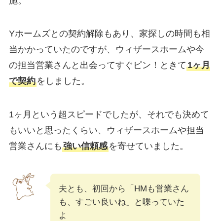
施。
Yホームズとの契約解除もあり、家探しの時間も相
当かかっていたのですが、
ウィザースホームや今
の担当営業さんと出会ってすぐピン！ときて
1ヶ月
で契約
をしました。
1ヶ月という超スピードでしたが、それでも決めて
もいいと思ったくらい、
ウィザースホームや担当
営業さんにも
強い信頼感
を寄せていました。
夫とも、初回から「HMも営業さん
も、すごい良いね」と喋っていた
よ