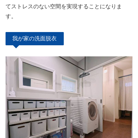
てストレスのない空間を実現することになりま
す。
我が家の洗面脱衣