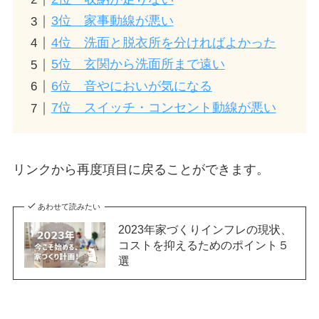
3位 家事動線が悪い
4位 洗面と脱衣所を分ければよかった
5位 玄関から洗面所まで遠い
6位 音やにおいが気になる
7位 スイッチ・コンセント動線が悪い
リンクから再度項目に戻ることができます。
あわせて読みたい
2023年家づくりインフレの現状、
コストを抑えるためのポイント５
選